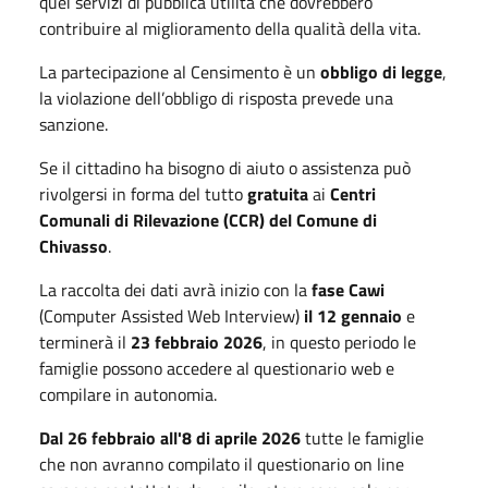
quei servizi di pubblica utilità che dovrebbero
contribuire al miglioramento della qualità della vita.
La partecipazione al Censimento è un
obbligo di legge
,
la violazione dell’obbligo di risposta prevede una
sanzione.
Se il cittadino ha bisogno di aiuto o assistenza può
rivolgersi in forma del tutto
gratuita
ai
Centri
Comunali di Rilevazione (CCR) del Comune di
Chivasso
.
La raccolta dei dati avrà inizio con la
fase Cawi
(Computer Assisted Web Interview)
il 12 gennaio
e
terminerà il
23 febbraio 2026
, in questo periodo le
famiglie possono accedere al questionario web e
compilare in autonomia.
Dal 26 febbraio all'8 di aprile 2026
tutte le famiglie
che non avranno compilato il questionario on line