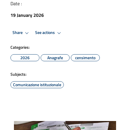
Date :
19 January 2026
Share
See actions
Categories:
2026
Anagrafe
censimento
Subjects:
Comunicazione istituzionale