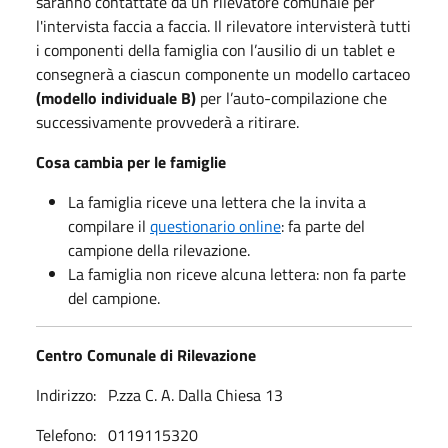
saranno contattate da un rilevatore comunale per
l'intervista faccia a faccia. Il rilevatore intervisterà tutti
i componenti della famiglia con l’ausilio di un tablet e
consegnerà a ciascun componente un modello cartaceo
(modello individuale B)
per l’auto-compilazione che
successivamente provvederà a ritirare.
Cosa cambia per le famiglie
La famiglia riceve una lettera che la invita a
compilare il
questionario online
: fa parte del
campione della rilevazione.
La famiglia non riceve alcuna lettera: non fa parte
del campione.
Centro Comunale di Rilevazione
Indirizzo: P.zza C. A. Dalla Chiesa 13
Telefono: 0119115320