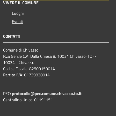
VIVERE IL COMUNE
Luoghi
Eventi
CONTATTI
Comune di Chivasso
P.za Gen.le C.A. Dalla Chiesa 8, 10034 Chivasso (TO) -
10034 - Chivasso
Codice Fiscale: 82500150014
Partita IVA: 01739830014
PEC:
protocollo@pec.comune.chivasso.to.it
Centralino Unico: 01191151