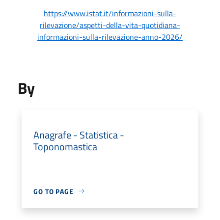
https://www.istat.it/informazioni-sulla-
rilevazione/aspetti-della-vita-quotidiana-
informazioni-sulla-rilevazione-anno-2026/
By
Anagrafe - Statistica -
Toponomastica
GO TO PAGE