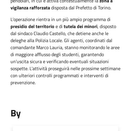
pendolari, in cui è attiva contestualmente la
zona a
vigilanza rafforzata
disposta dal Prefetto di Torino.
L’operazione rientra in un più ampio programma di
presidio del territorio
e di
tutela dei minori
, disposto
dal sindaco Claudio Castello, che detiene anche le
deleghe alla Polizia Locale. Gli agenti, coordinati dal
comandante Marco Lauria, stanno monitorando le aree
di maggiore afflusso degli studenti, garantendo
un’uscita sicura e verificando eventuali situazioni
sospette. L’attività proseguirà nelle prossime settimane
con ulteriori controlli programmati e interventi di
prevenzione.
By