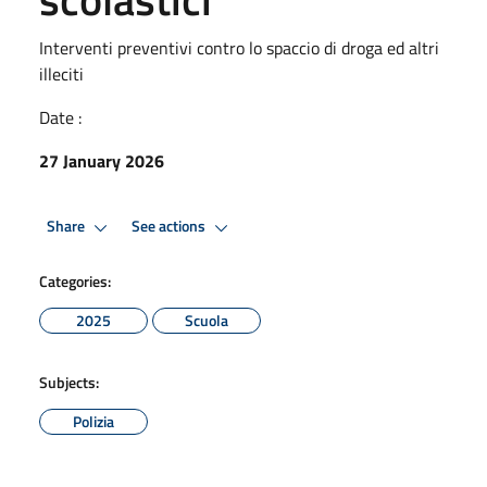
Interventi preventivi contro lo spaccio di droga ed altri
illeciti
Date :
27 January 2026
Share
See actions
Categories:
2025
Scuola
Subjects:
Polizia