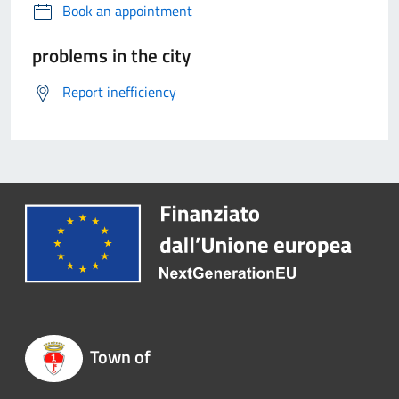
Book an appointment
problems in the city
Report inefficiency
Town of