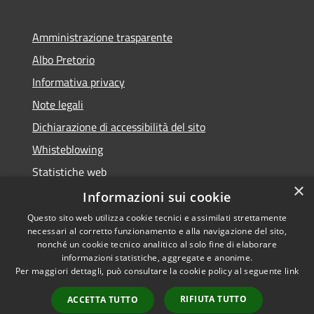
Amministrazione trasparente
Albo Pretorio
Informativa privacy
Note legali
Dichiarazione di accessibilità del sito
Whisteblowing
Statistiche web
×
Segnalazioni di non conformità
Informazioni sui cookie
Questo sito web utilizza cookie tecnici e assimilati strettamente
necessari al corretto funzionamento e alla navigazione del sito,
nonché un cookie tecnico analitico al solo fine di elaborare
informazioni statistiche, aggregate e anonime.
RSS
Copyright © 2026 • Town of •
Per maggiori dettagli, può consultare la cookie policy al seguente
link
Accessibility
Municipium
Powered by
•
Privacy
Admin access
RIFIUTA TUTTO
ACCETTA TUTTO