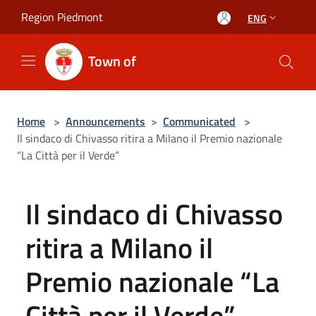
Salta al contenuto principale
Region Piedmont
ENG
Town of
Home
>
Announcements
>
Communicated
>
Il sindaco di Chivasso ritira a Milano il Premio nazionale
“La Città per il Verde”
Il sindaco di Chivasso
ritira a Milano il
Premio nazionale “La
Città per il Verde”