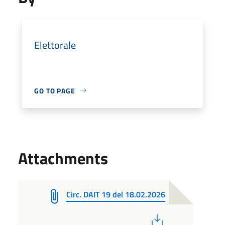
Elettorale
GO TO PAGE
Attachments
Circ. DAIT 19 del 18.02.2026
PDF