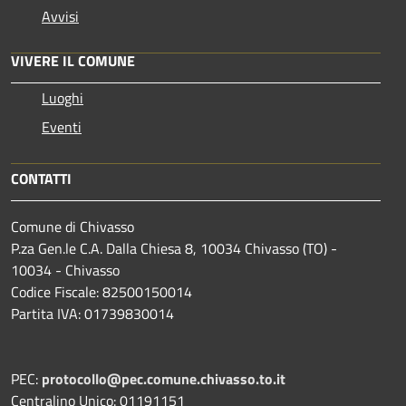
Avvisi
VIVERE IL COMUNE
Luoghi
Eventi
CONTATTI
Comune di Chivasso
P.za Gen.le C.A. Dalla Chiesa 8, 10034 Chivasso (TO) -
10034 - Chivasso
Codice Fiscale: 82500150014
Partita IVA: 01739830014
PEC:
protocollo@pec.comune.chivasso.to.it
Centralino Unico: 01191151