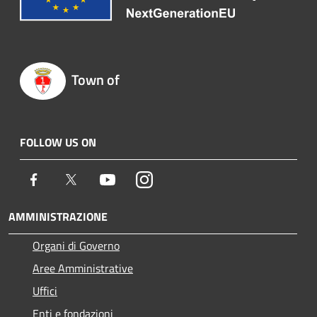
Town of
FOLLOW US ON
Facebook
Twitter
Youtube
Instagram
AMMINISTRAZIONE
Organi di Governo
Aree Amministrative
Uffici
Enti e fondazioni