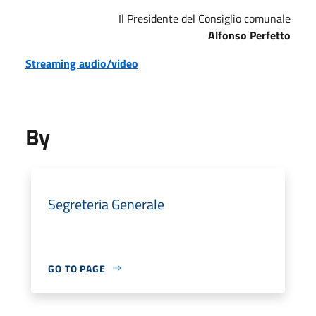
Il Presidente del Consiglio comunale
Alfonso Perfetto
Streaming audio/video
By
Segreteria Generale
GO TO PAGE