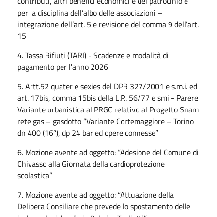
contributi, altri benefici economici e del patrocinio e
per la disciplina dell’albo delle associazioni –
integrazione dell’art. 5 e revisione del comma 9 dell’art.
15
4. Tassa Rifiuti (TARI) - Scadenze e modalità di
pagamento per l'anno 2026
5. Artt.52 quater e sexies del DPR 327/2001 e s.m.i. ed
art. 17bis, comma 15bis della L.R. 56/77 e smi - Parere
Variante urbanistica al PRGC relativo al Progetto Snam
rete gas – gasdotto “Variante Cortemaggiore – Torino
dn 400 (16’’), dp 24 bar ed opere connesse”
6. Mozione avente ad oggetto: “Adesione del Comune di
Chivasso alla Giornata della cardioprotezione
scolastica”
7. Mozione avente ad oggetto: “Attuazione della
Delibera Consiliare che prevede lo spostamento delle