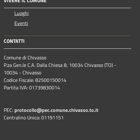
VIVERE IL COMUNE
Luoghi
Eventi
CONTATTI
Comune di Chivasso
P.za Gen.le C.A. Dalla Chiesa 8, 10034 Chivasso (TO) -
10034 - Chivasso
Codice Fiscale: 82500150014
Partita IVA: 01739830014
PEC:
protocollo@pec.comune.chivasso.to.it
Centralino Unico: 01191151