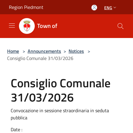
Salta al contenuto principale
Region Piedmont
ENG
Town of
Home
>
Announcements
>
Notices
>
Consiglio Comunale 31/03/2026
Consiglio Comunale
31/03/2026
Convocazione in sessione straordinaria in seduta
pubblica
Date :