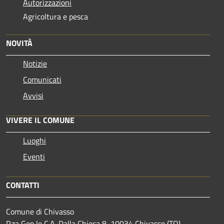
Autorizzazioni
Agricoltura e pesca
NOVITÀ
Notizie
Comunicati
Avvisi
VIVERE IL COMUNE
Luoghi
Eventi
CONTATTI
Comune di Chivasso
P.za Gen.le C.A. Dalla Chiesa 8, 10034 Chivasso (TO) -