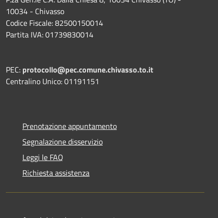
10034 - Chivasso
Codice Fiscale: 82500150014
Partita IVA: 01739830014
PEC:
protocollo@pec.comune.chivasso.to.it
Centralino Unico: 01191151
Prenotazione appuntamento
Segnalazione disservizio
Leggi le FAQ
Richiesta assistenza