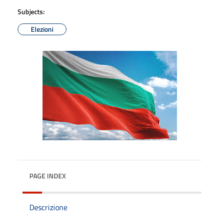
Subjects:
Elezioni
PAGE INDEX
Descrizione