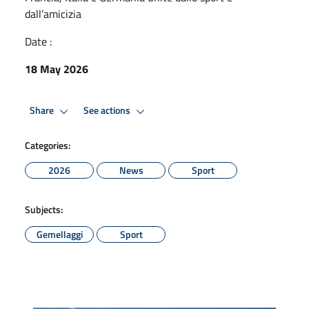
dall’amicizia
Date :
18 May 2026
Share
See actions
Categories:
2026
News
Sport
Subjects:
Gemellaggi
Sport