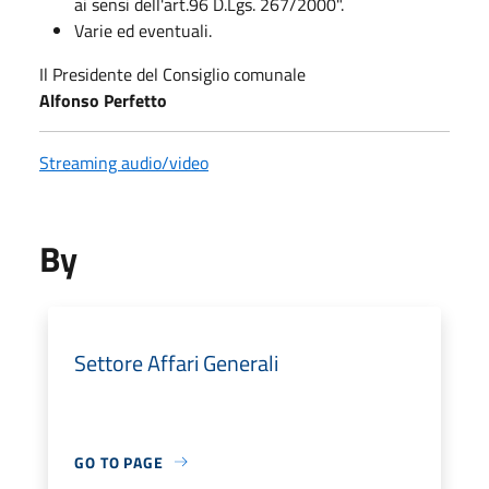
ai sensi dell'art.96 D.Lgs. 267/2000".
Varie ed eventuali.
Il Presidente del Consiglio comunale
Alfonso Perfetto
Streaming audio/video
By
Settore Affari Generali
GO TO PAGE