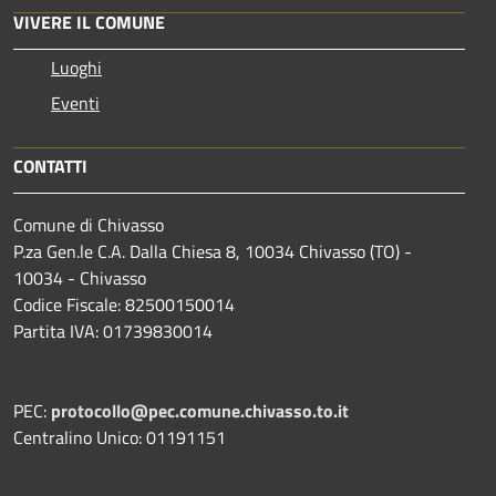
VIVERE IL COMUNE
Luoghi
Eventi
CONTATTI
Comune di Chivasso
P.za Gen.le C.A. Dalla Chiesa 8, 10034 Chivasso (TO) -
10034 - Chivasso
Codice Fiscale: 82500150014
Partita IVA: 01739830014
PEC:
protocollo@pec.comune.chivasso.to.it
Centralino Unico: 01191151