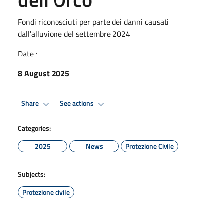
Fondi riconosciuti per parte dei danni causati
dall'alluvione del settembre 2024
Date :
8 August 2025
Share
See actions
Categories:
2025
News
Protezione Civile
Subjects:
Protezione civile