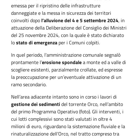
emessa per il ripristino delle infrastrutture
danneggiate e la messa in sicurezza dei territori
coinvolti dopo
l’alluvione del 4 e 5 settembre 2024
, in
attuazione della Deliberazione del Consiglio dei Ministri
del 25 novembre 2024, con la quale è stato dichiarato
lo
stato di emergenza
per i Comuni colpiti.
In quel periodo, l'amministrazione comunale segnalò
prontamente l’
erosione spondale
a monte ed a valle di
scogliere esistenti, parzialmente crollate, ed espresse
la preoccupazione per un’eventuale attivazione di un
ramo secondario.
Nell’area adiacente intanto sono in corso i lavori di
gestione dei sedimenti
del torrente Orco, nell’ambito
del primo Programma Operativo (foto). Gli interventi, i
cui lotti complessivi sono stati valutati in oltre 4
milioni di euro, riguardano la sistemazione fluviale e la
rinaturalizzazione dell’Orco, nel tratto compreso tra