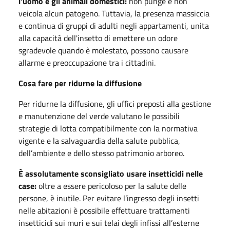
l'uomo e gli animali domestici:
non punge e non
veicola alcun patogeno. Tuttavia, la presenza massiccia
e continua di gruppi di adulti negli appartamenti, unita
alla capacità dell'insetto di emettere un odore
sgradevole quando è molestato, possono causare
allarme e preoccupazione tra i cittadini.
Cosa fare per ridurne la diffusione
Per ridurne la diffusione, gli uffici preposti alla gestione
e manutenzione del verde valutano le possibili
strategie di lotta compatibilmente con la normativa
vigente e la salvaguardia della salute pubblica,
dell’ambiente e dello stesso patrimonio arboreo.
È assolutamente sconsigliato usare insetticidi nelle
case:
oltre a essere pericoloso per la salute delle
persone, è inutile. Per evitare l’ingresso degli insetti
nelle abitazioni è possibile effettuare trattamenti
insetticidi sui muri e sui telai degli infissi all’esterne