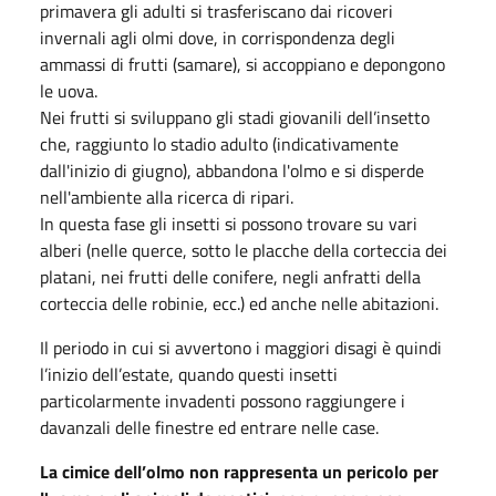
primavera gli adulti si trasferiscano dai ricoveri
invernali agli olmi dove, in corrispondenza degli
ammassi di frutti (samare), si accoppiano e depongono
le uova.
Nei frutti si sviluppano gli stadi giovanili dell’insetto
che, raggiunto lo stadio adulto (indicativamente
dall'inizio di giugno), abbandona l'olmo e si disperde
nell'ambiente alla ricerca di ripari.
In questa fase gli insetti si possono trovare su vari
alberi (nelle querce, sotto le placche della corteccia dei
platani, nei frutti delle conifere, negli anfratti della
corteccia delle robinie, ecc.) ed anche nelle abitazioni.
Il periodo in cui si avvertono i maggiori disagi è quindi
l’inizio dell’estate, quando questi insetti
particolarmente invadenti possono raggiungere i
davanzali delle finestre ed entrare nelle case.
La cimice dell’olmo non rappresenta un pericolo per