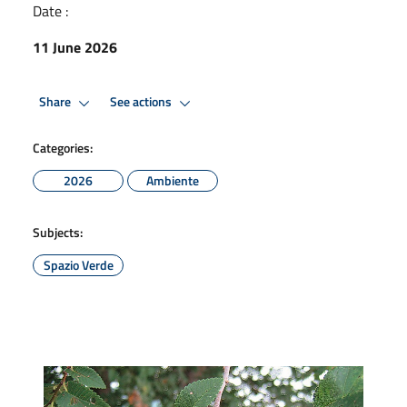
Date :
11 June 2026
Share
See actions
Categories:
2026
Ambiente
Subjects:
Spazio Verde