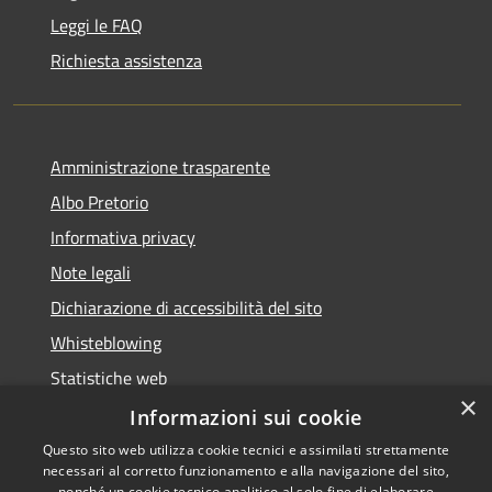
Leggi le FAQ
Richiesta assistenza
Amministrazione trasparente
Albo Pretorio
Informativa privacy
Note legali
Dichiarazione di accessibilità del sito
Whisteblowing
Statistiche web
×
Segnalazioni di non conformità
Informazioni sui cookie
Questo sito web utilizza cookie tecnici e assimilati strettamente
necessari al corretto funzionamento e alla navigazione del sito,
nonché un cookie tecnico analitico al solo fine di elaborare