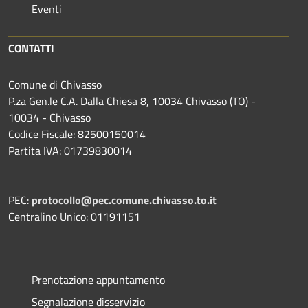
Eventi
CONTATTI
Comune di Chivasso
P.za Gen.le C.A. Dalla Chiesa 8, 10034 Chivasso (TO) -
10034 - Chivasso
Codice Fiscale: 82500150014
Partita IVA: 01739830014
PEC:
protocollo@pec.comune.chivasso.to.it
Centralino Unico: 01191151
Prenotazione appuntamento
Segnalazione disservizio