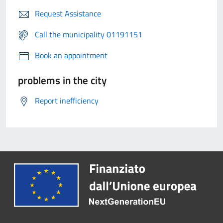
Request Assistance
Call the municipality 01191151
Book an appointment
problems in the city
Report inefficiency