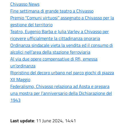
Chivasso News
Fine settimana di grande teatro a Chivasso
Premio “Comuni virtuosi” assegnato a Chivasso per la
gestione del territorio
Teatro, Eugenio Barba e Julia Varley a Chivasso per
ricevere ufficialmente la cittadinanza onoraria
Ordinanza sindacale vieta la vendita ed il consumo di
alcolici nell’area della stazione ferroviaria
Al via due opere compensative di Rfi, emessa
un’ordinanza
Ripristino del decoro urbano nel parco giochi di piazza
XII Maggio
Federalismo, Chivasso relaziona ad Aosta e prepara
una mostra per l’anniversario della Dichiarazione del
1943
Last update
: 11 June 2024, 14:41