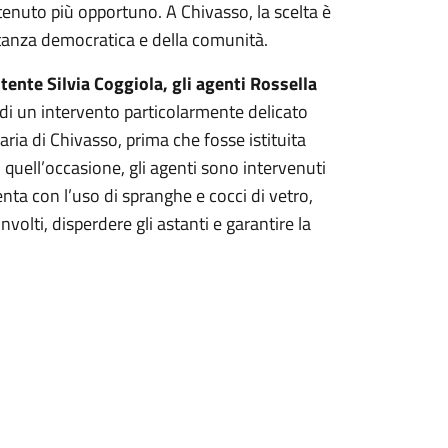
tenuto più opportuno. A Chivasso, la scelta è
tanza democratica e della comunità.
tente Silvia Coggiola, gli agenti Rossella
 di un intervento particolarmente delicato
aria di Chivasso, prima che fosse istituita
n quell’occasione, gli agenti sono intervenuti
nta con l’uso di spranghe e cocci di vetro,
volti, disperdere gli astanti e garantire la