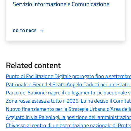
Servizio Informazione e Comunicazione
GO TO PAGE
Related content
Punto di Facilitazione Digitale prorogato fino a settembr
Patronale e Fiera del Beato Angelo Carletti per un'estate
Parco del Sabiunè: riapre il collegamento ciclopedonale
Zona rossa estesa a tutto il 2026. Lo ha deciso il Comitat
Nuovo finanziamento per la Strategia Urbana d’Area del
Agguato in via Paleologi: la posizione dell'amministraz
Chivasso al centro di un'esercitazione nazionale di Protez