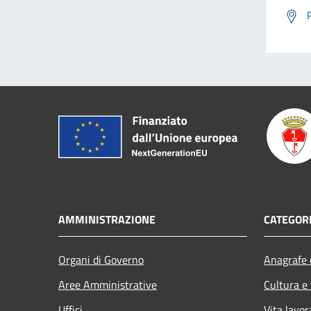
AMMINISTRAZIONE
CATEGORI
Organi di Governo
Anagrafe e
Aree Amministrative
Cultura e
Uffici
Vita lavor