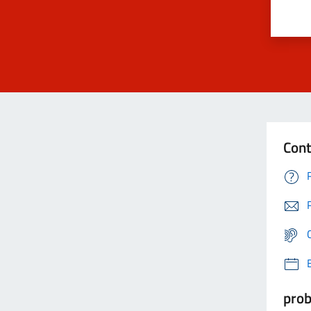
Cont
prob