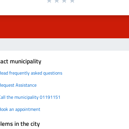
act municipality
Read frequently asked questions
Request Assistance
Call the municipality 01191151
Book an appointment
lems in the city