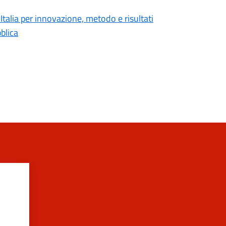
Italia per innovazione, metodo e risultati
blica