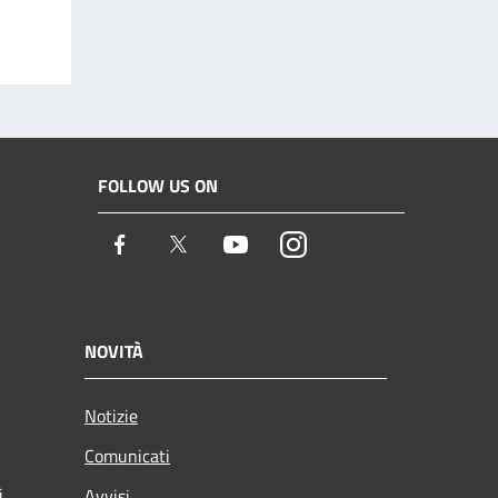
FOLLOW US ON
Facebook
Twitter
Youtube
Instagram
NOVITÀ
Notizie
Comunicati
i
Avvisi