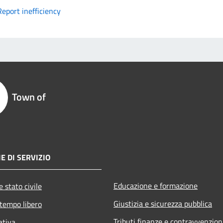
Report inefficiency
Town of
E DI SERVIZIO
Educazione e formazione
 stato civile
Giustizia e sicurezza pubblica
 tempo libero
Tributi,finanze e contravvenzion
ativa