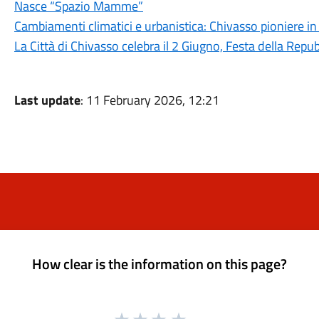
Nasce “Spazio Mamme”
Cambiamenti climatici e urbanistica: Chivasso pioniere in 
La Città di Chivasso celebra il 2 Giugno, Festa della Repub
Last update
: 11 February 2026, 12:21
How clear is the information on this page?