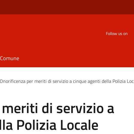
Follow us on
il Comune
Onorificenza per meriti di servizio a cinque agenti della Polizia Loc
meriti di servizio a
la Polizia Locale