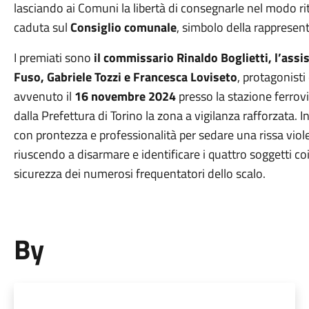
lasciando ai Comuni la libertà di consegnarle nel modo ri
caduta sul
Consiglio comunale
, simbolo della rappresen
I premiati sono
il commissario Rinaldo Boglietti, l’assis
Fuso, Gabriele Tozzi e Francesca Loviseto
, protagonisti
avvenuto il
16 novembre 2024
presso la stazione ferrovi
dalla Prefettura di Torino la zona a vigilanza rafforzata. I
con prontezza e professionalità per sedare una rissa viole
riuscendo a disarmare e identificare i quattro soggetti coin
sicurezza dei numerosi frequentatori dello scalo.
By