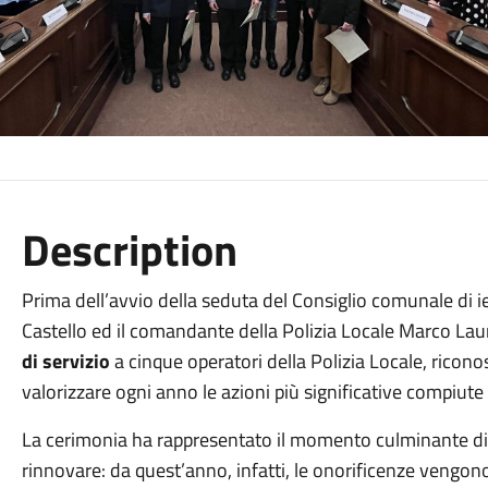
Description
Prima dell’avvio della seduta del Consiglio comunale di ie
Castello ed il comandante della Polizia Locale Marco Lau
di servizio
a cinque operatori della Polizia Locale, ricon
valorizzare ogni anno le azioni più significative compiute d
La cerimonia ha rappresentato il momento culminante di 
rinnovare: da quest’anno, infatti, le onorificenze vengo