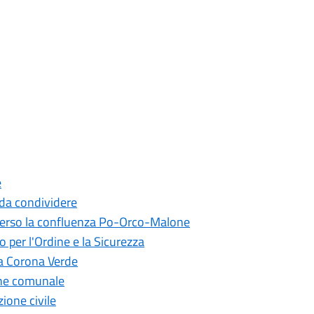
e
 da condividere
 verso la confluenza Po-Orco-Malone
o per l'Ordine e la Sicurezza
la Corona Verde
ione comunale
ione civile