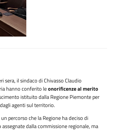
ri sera, il sindaco di Chivasso Claudio
ria hanno conferito le
onorificenze al merito
oscimento istituito dalla Regione Piemonte per
agli agenti sul territorio.
un percorso che la Regione ha deciso di
no assegnate dalla commissione regionale, ma