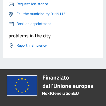
Request Assistance
Call the municipality 01191151
Book an appointment
problems in the city
Report inefficiency