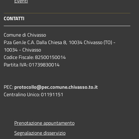
Eventi
CONTATTI
Comune di Chivasso
P.za Gen.le C.A. Dalla Chiesa 8, 10034 Chivasso (TO) -
10034 - Chivasso
Codice Fiscale: 82500150014
Partita IVA: 01739830014
PEC:
protocollo@pec.comune.chivasso.to.it
Centralino Unico: 01191151
Prenotazione appuntamento
Segnalazione disservizio