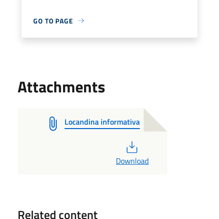
GO TO PAGE
Attachments
Locandina informativa
PDF
Download
Related content