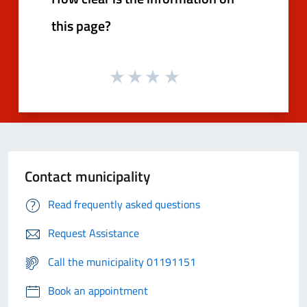
this page?
Contact municipality
Read frequently asked questions
Request Assistance
Call the municipality 01191151
Book an appointment