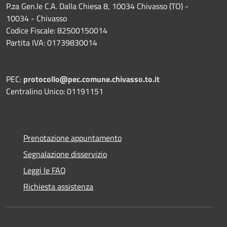
P.za Gen.le C.A. Dalla Chiesa 8, 10034 Chivasso (TO) -
10034 - Chivasso
Codice Fiscale: 82500150014
Partita IVA: 01739830014
PEC:
protocollo@pec.comune.chivasso.to.it
Centralino Unico: 01191151
Prenotazione appuntamento
Segnalazione disservizio
Leggi le FAQ
Richiesta assistenza