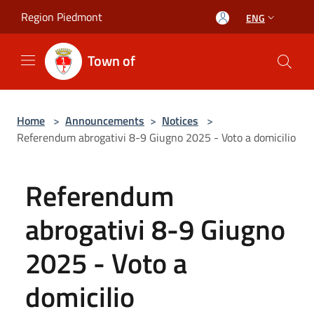
Salta al contenuto principale
Region Piedmont
ENG
Town of
Home
>
Announcements
>
Notices
>
Referendum abrogativi 8-9 Giugno 2025 - Voto a domicilio
Referendum
abrogativi 8-9 Giugno
2025 - Voto a
domicilio