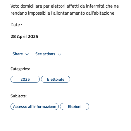
Voto domiciliare per elettori affetti da infermità che ne
rendano impossibile l'allontanamento dall'abitazione
Date :
28 April 2025
Share
See actions
Categories:
2025
Elettorale
Subjects:
Accesso all'informazione
Elezioni