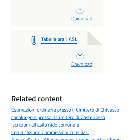
PDF
Download
Tabella orari ASL
PDF
Download
Related content
Esumazioni ordinarie presso il Cimitero di Chivasso
capoluogo e presso il Cimitero di Castelrosso
Iscrizioni all’asilo nido comunale
Convocazione Commissioni consiliari
Avviso d'asta - Alienazione ex campo sportivo Torassi