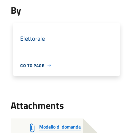
By
Elettorale
GO TO PAGE
Attachments
Modello di domanda