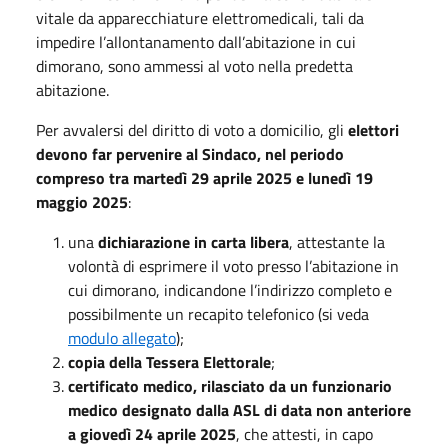
vitale da apparecchiature elettromedicali, tali da
impedire l’allontanamento dall’abitazione in cui
dimorano, sono ammessi al voto nella predetta
abitazione.
Per avvalersi del diritto di voto a domicilio, gli
elettori
devono far pervenire al Sindaco, nel periodo
compreso tra martedì 29 aprile 2025 e lunedì 19
maggio 2025
:
una
dichiarazione in carta libera
, attestante la
volontà di esprimere il voto presso l’abitazione in
cui dimorano, indicandone l’indirizzo completo e
possibilmente un recapito telefonico (si veda
modulo allegato
);
copia della Tessera Elettorale
;
certificato medico, rilasciato da un funzionario
medico designato dalla ASL di data non anteriore
a giovedì 24 aprile 2025
, che attesti, in capo