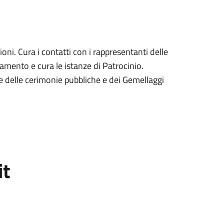
zioni. Cura i contatti con i rappresentanti delle
tamento e cura le istanze di Patrocinio.
 e delle cerimonie pubbliche e dei Gemellaggi
it