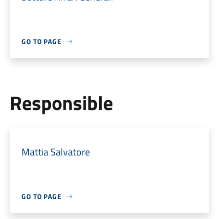
GO TO PAGE
Responsible
Mattia Salvatore
GO TO PAGE