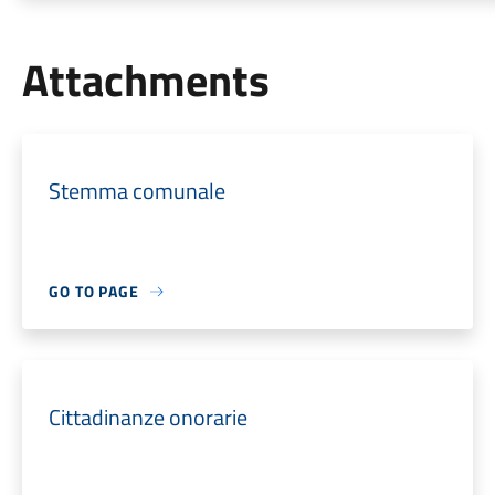
Attachments
Stemma comunale
GO TO PAGE
Cittadinanze onorarie