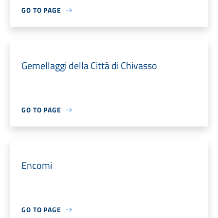
GO TO PAGE
Gemellaggi della Città di Chivasso
GO TO PAGE
Encomi
GO TO PAGE