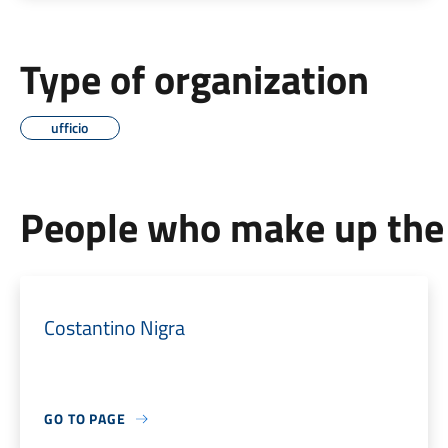
Type of organization
ufficio
People who make up the 
Costantino Nigra
GO TO PAGE