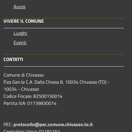
Avvisi
VIVERE IL COMUNE
Luoghi
Eventi
CONTATTI
Comune di Chivasso
P.za Gen.le C.A. Dalla Chiesa 8, 10034 Chivasso (TO) -
10034 - Chivasso
Codice Fiscale: 82500150014
Partita IVA: 01739830014
PEC:
protocollo@pec.comune.chivasso.to.it
Centralino Unico: 01191151