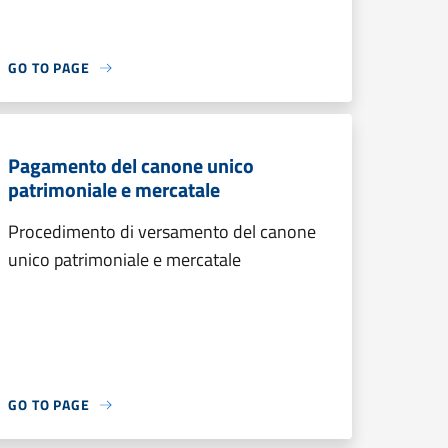
GO TO PAGE
Pagamento del canone unico
patrimoniale e mercatale
Procedimento di versamento del canone
unico patrimoniale e mercatale
GO TO PAGE