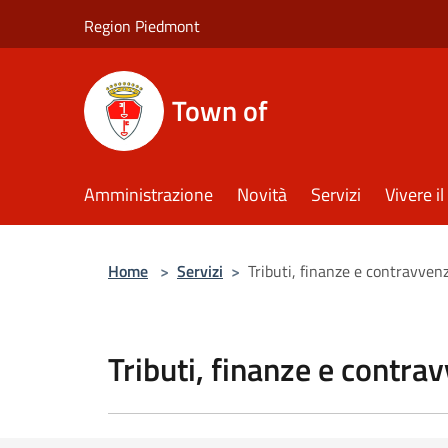
Salta al contenuto principale
Region Piedmont
Town of
Amministrazione
Novità
Servizi
Vivere 
Home
>
Servizi
>
Tributi, finanze e contravven
Tributi, finanze e contra