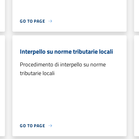
GO TO PAGE
Interpello su norme tributarie locali
Procedimento di interpello su norme
tributarie locali
GO TO PAGE