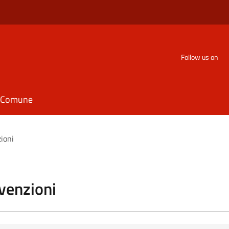
Follow us on
il Comune
zioni
vvenzioni