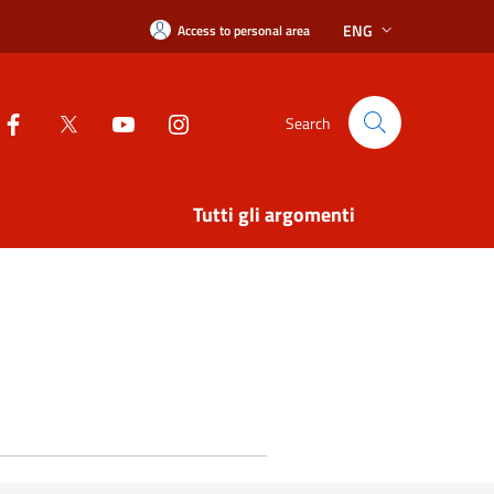
ENG
Access to personal area
Search
Tutti gli argomenti