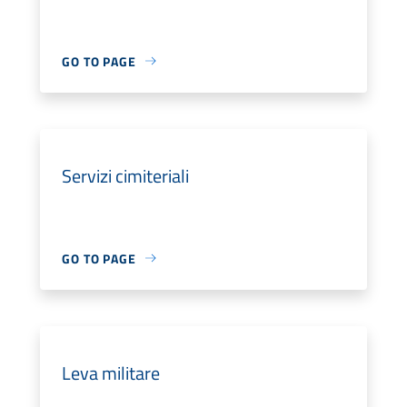
GO TO PAGE
Servizi cimiteriali
GO TO PAGE
Leva militare