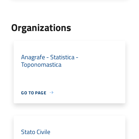
Organizations
Anagrafe - Statistica -
Toponomastica
GO TO PAGE
Stato Civile