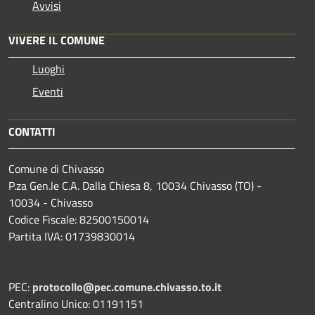
Avvisi
VIVERE IL COMUNE
Luoghi
Eventi
CONTATTI
Comune di Chivasso
P.za Gen.le C.A. Dalla Chiesa 8, 10034 Chivasso (TO) -
10034 - Chivasso
Codice Fiscale: 82500150014
Partita IVA: 01739830014
PEC:
protocollo@pec.comune.chivasso.to.it
Centralino Unico: 01191151