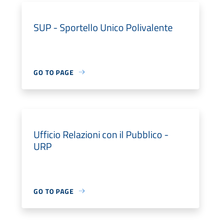
SUP - Sportello Unico Polivalente
GO TO PAGE
Ufficio Relazioni con il Pubblico -
URP
GO TO PAGE