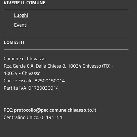
VIVERE IL COMUNE
Luoghi
Eventi
CONTATTI
Comune di Chivasso
P.za Gen.le C.A. Dalla Chiesa 8, 10034 Chivasso (TO) -
10034 - Chivasso
Codice Fiscale: 82500150014
Partita IVA: 01739830014
PEC:
protocollo@pec.comune.chivasso.to.it
Centralino Unico: 01191151