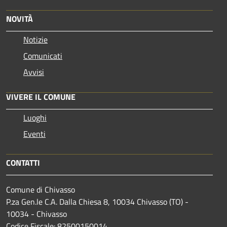
NOVITÀ
Notizie
Comunicati
Avvisi
VIVERE IL COMUNE
Luoghi
Eventi
CONTATTI
Comune di Chivasso
P.za Gen.le C.A. Dalla Chiesa 8, 10034 Chivasso (TO) -
10034 - Chivasso
Codice Fiscale: 82500150014