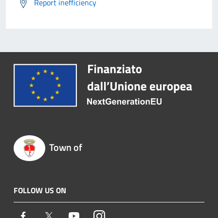
Report inefficiency
Town of
FOLLOW US ON
Facebook
Twitter
Youtube
Instagram