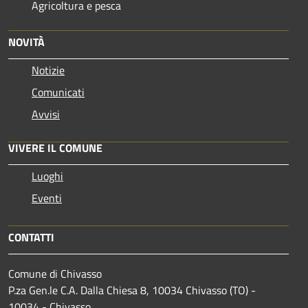
Agricoltura e pesca
NOVITÀ
Notizie
Comunicati
Avvisi
VIVERE IL COMUNE
Luoghi
Eventi
CONTATTI
Comune di Chivasso
P.za Gen.le C.A. Dalla Chiesa 8, 10034 Chivasso (TO) -
10034 - Chivasso