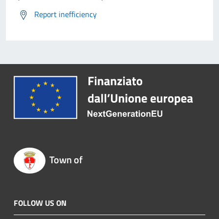
Report inefficiency
Town of
FOLLOW US ON