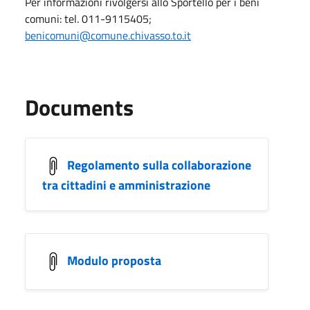
Per informazioni rivolgersi allo Sportello per i beni
comuni: tel. 011-9115405;
benicomuni@comune.chivasso.to.it
Documents
Regolamento sulla collaborazione
tra cittadini e amministrazione
Modulo proposta