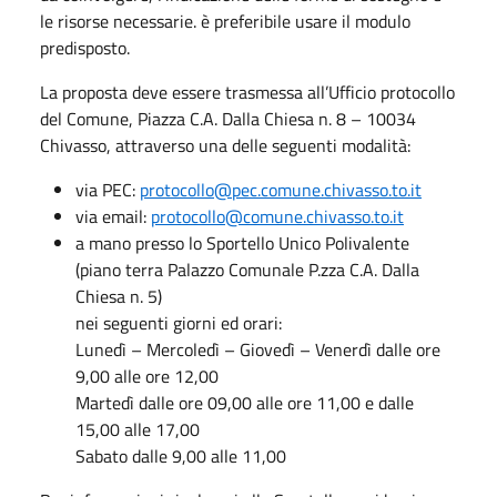
le risorse necessarie. è preferibile usare il modulo
predisposto.
La proposta deve essere trasmessa all’Ufficio protocollo
del Comune, Piazza C.A. Dalla Chiesa n. 8 – 10034
Chivasso, attraverso una delle seguenti modalità:
via PEC:
protocollo@pec.comune.chivasso.to.it
via email:
protocollo@comune.chivasso.to.it
a mano presso lo Sportello Unico Polivalente
(piano terra Palazzo Comunale P.zza C.A. Dalla
Chiesa n. 5)
nei seguenti giorni ed orari:
Lunedì – Mercoledì – Giovedì – Venerdì dalle ore
9,00 alle ore 12,00
Martedì dalle ore 09,00 alle ore 11,00 e dalle
15,00 alle 17,00
Sabato dalle 9,00 alle 11,00