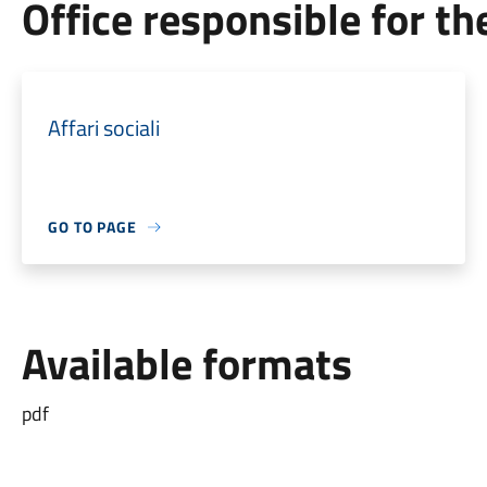
Office responsible for t
Affari sociali
GO TO PAGE
Available formats
pdf