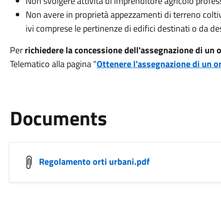
Non svolgere attività di imprenditore agricolo profess
Non avere in proprietà appezzamenti di terreno colti
ivi comprese le pertinenze di edifici destinati o da de
Per
richiedere la concessione dell'assegnazione di un
Telematico alla pagina "
Ottenere l'assegnazione di un 
Documents
Regolamento orti urbani.pdf