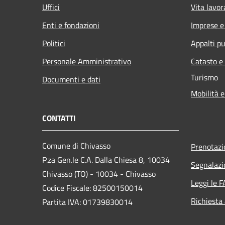
Uffici
Vita lavor
Enti e fondazioni
Imprese 
Politici
Appalti pu
Personale Amministrativo
Catasto e
Turismo
Documenti e dati
Mobilità e
CONTATTI
Comune di Chivasso
Prenotaz
P.za Gen.le C.A. Dalla Chiesa 8, 10034
Segnalazi
Chivasso (TO) - 10034 - Chivasso
Leggi le 
Codice Fiscale: 82500150014
Richiesta
Partita IVA: 01739830014