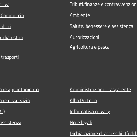
Tributi,finanze e contravvenzion
ativa
Ambiente
e Commercio
Salute, benessere e assistenza
bblici
Autorizzazioni
 urbanistica
Agricoltura e pesca
 trasporti
ione appuntamento
Amministrazione trasparente
one disservizio
Albo Pretorio
FAQ
Informativa privacy
 assistenza
Note legali
Dichiarazione di accessibilità del