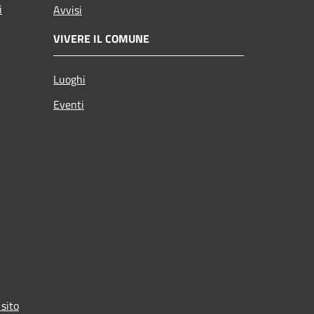
i
Avvisi
VIVERE IL COMUNE
Luoghi
Eventi
 sito