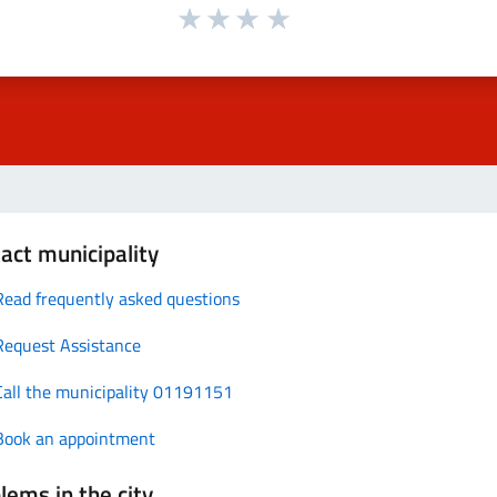
act municipality
Read frequently asked questions
Request Assistance
Call the municipality 01191151
Book an appointment
lems in the city