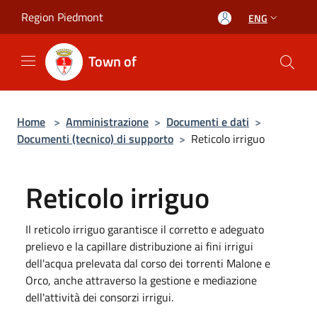
Salta al contenuto principale
Region Piedmont
ENG
Town of
Home
>
Amministrazione
>
Documenti e dati
>
Documenti (tecnico) di supporto
>
Reticolo irriguo
Reticolo irriguo
Il reticolo irriguo garantisce il corretto e adeguato
prelievo e la capillare distribuzione ai fini irrigui
dell'acqua prelevata dal corso dei torrenti Malone e
Orco, anche attraverso la gestione e mediazione
dell'attività dei consorzi irrigui.