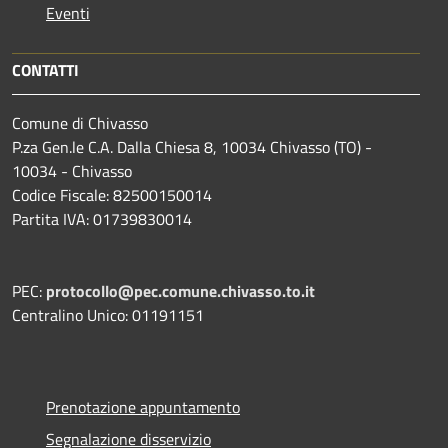
Eventi
CONTATTI
Comune di Chivasso
P.za Gen.le C.A. Dalla Chiesa 8, 10034 Chivasso (TO) -
10034 - Chivasso
Codice Fiscale: 82500150014
Partita IVA: 01739830014
PEC:
protocollo@pec.comune.chivasso.to.it
Centralino Unico: 01191151
Prenotazione appuntamento
Segnalazione disservizio