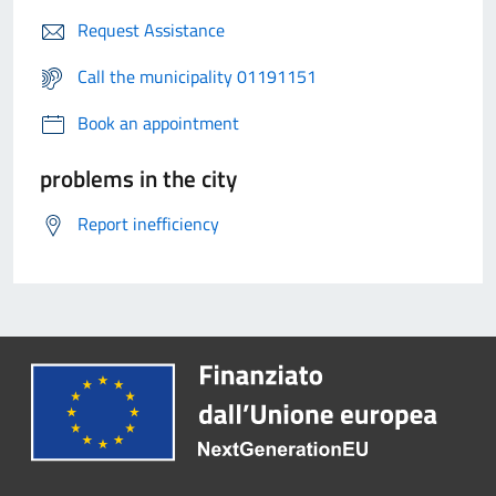
Request Assistance
Call the municipality 01191151
Book an appointment
problems in the city
Report inefficiency