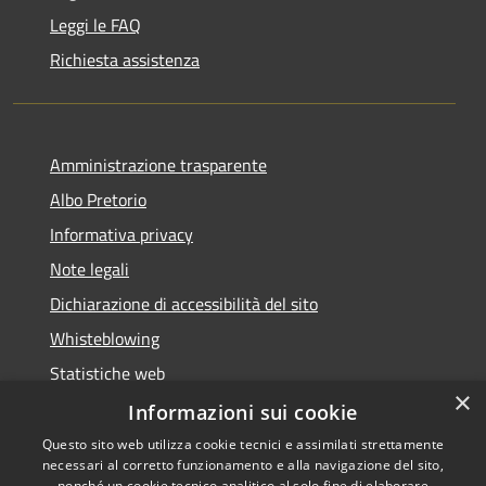
Leggi le FAQ
Richiesta assistenza
Amministrazione trasparente
Albo Pretorio
Informativa privacy
Note legali
Dichiarazione di accessibilità del sito
Whisteblowing
Statistiche web
×
Segnalazioni di non conformità
Informazioni sui cookie
Questo sito web utilizza cookie tecnici e assimilati strettamente
necessari al corretto funzionamento e alla navigazione del sito,
nonché un cookie tecnico analitico al solo fine di elaborare