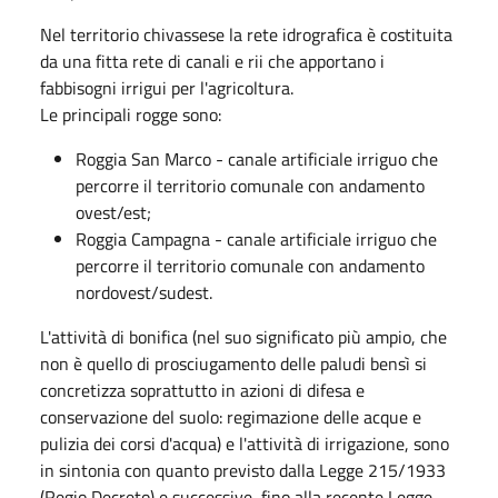
Nel territorio chivassese la rete idrografica è costituita
da una fitta rete di canali e rii che apportano i
fabbisogni irrigui per l'agricoltura.
Le principali rogge sono:
Roggia San Marco - canale artificiale irriguo che
percorre il territorio comunale con andamento
ovest/est;
Roggia Campagna - canale artificiale irriguo che
percorre il territorio comunale con andamento
nordovest/sudest.
L'attività di bonifica (nel suo significato più ampio, che
non è quello di prosciugamento delle paludi bensì si
concretizza soprattutto in azioni di difesa e
conservazione del suolo: regimazione delle acque e
pulizia dei corsi d'acqua) e l'attività di irrigazione, sono
in sintonia con quanto previsto dalla Legge 215/1933
(Regio Decreto) e successive, fino alla recente Legge