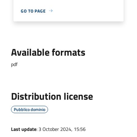
GO TO PAGE
Available formats
pdf
Distribution license
Pubblico dominio
Last update
: 3 October 2024, 15:56