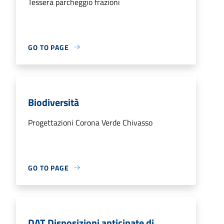
Tessera parcheggio frazioni
GO TO PAGE
Biodiversità
Progettazioni Corona Verde Chivasso
GO TO PAGE
DAT Disposizioni anticipate di