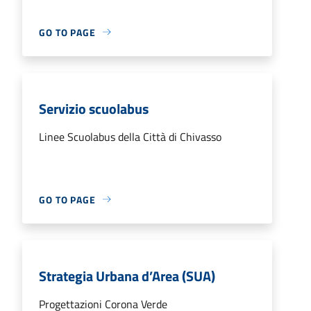
GO TO PAGE
Servizio scuolabus
Linee Scuolabus della Città di Chivasso
GO TO PAGE
Strategia Urbana d’Area (SUA)
Progettazioni Corona Verde