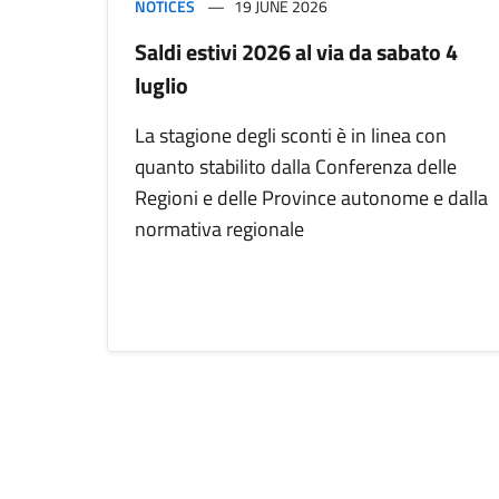
NOTICES
19 JUNE 2026
Saldi estivi 2026 al via da sabato 4
luglio
La stagione degli sconti è in linea con
quanto stabilito dalla Conferenza delle
Regioni e delle Province autonome e dalla
normativa regionale