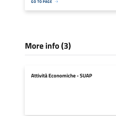
GO TO PAGE
More info (3)
Attività Economiche - SUAP