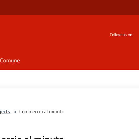
Follow us on
il Comune
jects
>
Commercio al minuto