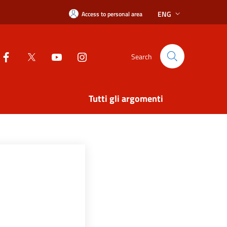
ENG
Access to personal area
Search
Tutti gli argomenti