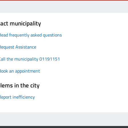
act municipality
Read frequently asked questions
Request Assistance
Call the municipality 01191151
Book an appointment
lems in the city
Report inefficiency