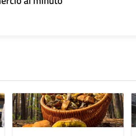
rcio al minuto