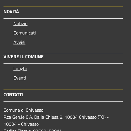
NOVITÀ
Notizie
Comunicati
Avvisi
VIVERE IL COMUNE
Luoghi
Eventi
CONTATTI
Comune di Chivasso
P.za Gen.le C.A. Dalla Chiesa 8, 10034 Chivasso (TO) -
10034 - Chivasso
Codice Fiscale: 82500150014