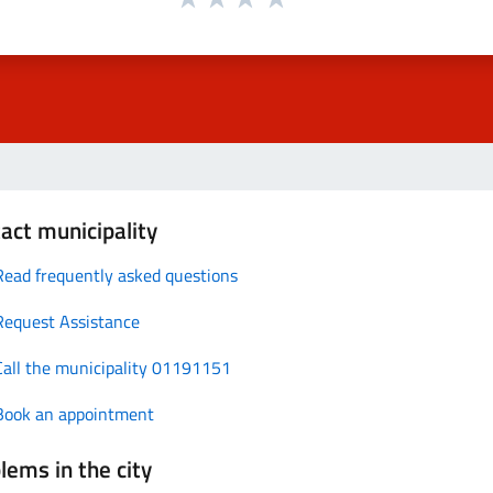
act municipality
Read frequently asked questions
Request Assistance
Call the municipality 01191151
Book an appointment
lems in the city