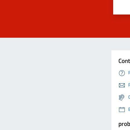
Cont
prob