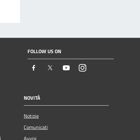
FOLLOW US ON
Facebook
Twitter
Youtube
Instagram
NOVITÀ
Notizie
Comunicati
i
Avvisi