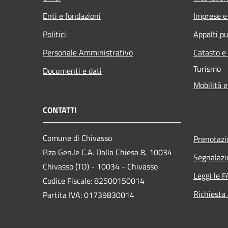
Enti e fondazioni
Imprese 
Politici
Appalti pu
Personale Amministrativo
Catasto e
Turismo
Documenti e dati
Mobilità e
CONTATTI
Comune di Chivasso
Prenotaz
P.za Gen.le C.A. Dalla Chiesa 8, 10034
Segnalazi
Chivasso (TO) - 10034 - Chivasso
Leggi le 
Codice Fiscale: 82500150014
Richiesta
Partita IVA: 01739830014