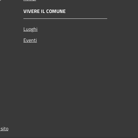
VIVERE IL COMUNE
Luoghi
Eventi
 sito