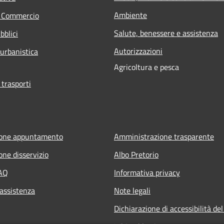
Ambiente
e Commercio
Salute, benessere e assistenza
bblici
Autorizzazioni
 urbanistica
Agricoltura e pesca
 trasporti
ione appuntamento
Amministrazione trasparente
one disservizio
Albo Pretorio
FAQ
Informativa privacy
 assistenza
Note legali
Dichiarazione di accessibilità del