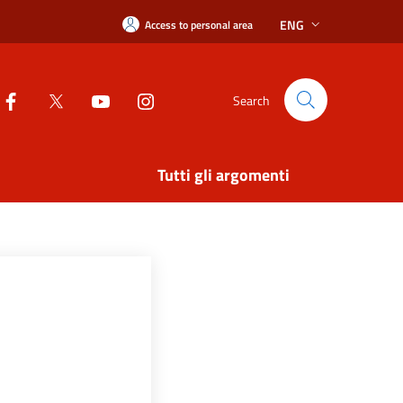
ENG
Access to personal area
Search
Tutti gli argomenti