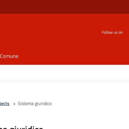
Follow us on
il Comune
jects
>
Sistema giuridico