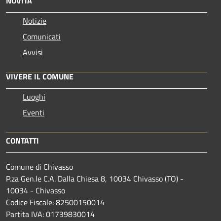
NOVITÀ
Notizie
Comunicati
Avvisi
VIVERE IL COMUNE
Luoghi
Eventi
CONTATTI
Comune di Chivasso
P.za Gen.le C.A. Dalla Chiesa 8, 10034 Chivasso (TO) -
10034 - Chivasso
Codice Fiscale: 82500150014
Partita IVA: 01739830014