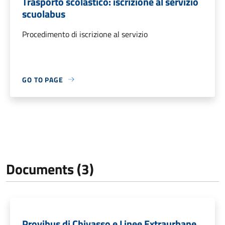
Trasporto scolastico: iscrizione al servizio
scuolabus
Procedimento di iscrizione al servizio
GO TO PAGE
Documents (3)
Provibus di Chivasso e Linee Extraurbane