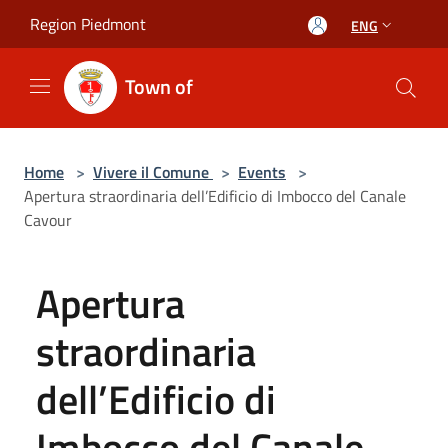
Salta al contenuto principale
Region Piedmont
ENG
Town of
Home
>
Vivere il Comune
>
Events
>
Apertura straordinaria dell’Edificio di Imbocco del Canale
Cavour
Apertura
straordinaria
dell’Edificio di
Imbocco del Canale