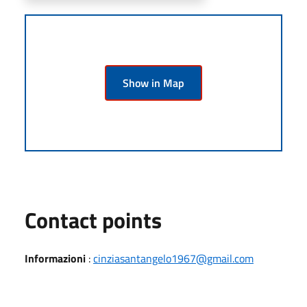
Show in Map
Contact points
Informazioni
:
cinziasantangelo1967@gmail.com