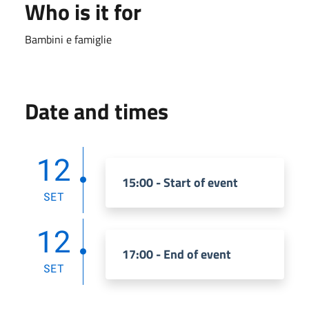
Who is it for
Bambini e famiglie
Date and times
12
15:00 - Start of event
SET
12
17:00 - End of event
SET