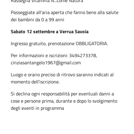
Rassegna Vitamina N...come Natura
Passeggiate all'aria aperta che fanno bene alla salute
dei bambini da 0 a 99 anni
Sabato 12 settembre a Verrua Savoia
Ingresso gratuito,
prenotazione OBBLIGATORIA.
Per informazioni e iscrizioni: 3494273378,
cinziasantangelo1967@gmail.com
Luogo e orario preciso di ritrovo saranno indicati al
momento dell’iscrizione.
Si declina ogni responsabilità per eventuali danni a
cose e persone prima, durante e dopo lo svolgimento
degli eventi in programma