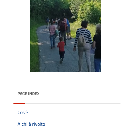
PAGE INDEX
Cos'è
A chi è rivolto