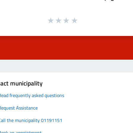
act municipality
Read frequently asked questions
Request Assistance
Call the municipality 01191151
Book an appointment