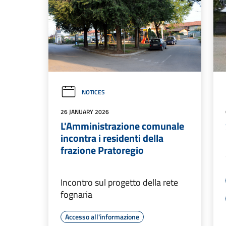
NOTICES
26 JANUARY 2026
L'Amministrazione comunale
incontra i residenti della
frazione Pratoregio
Incontro sul progetto della rete
fognaria
Accesso all'informazione