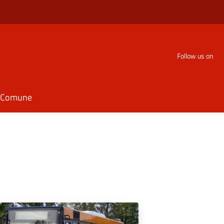
Follow us on
il Comune