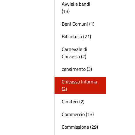
Avvisi e bandi
(13)
Beni Comuni (1)
Biblioteca (21)
Carnevale di
Chivasso (2)
censimento (3)
Chivasso Informa
(2)
Cimiteri (2)
Commercio (13)
Commissione (29)