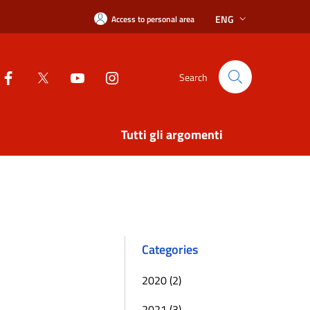
ENG
Access to personal area
Search
Tutti gli argomenti
Categories
2020 (2)
2021 (3)