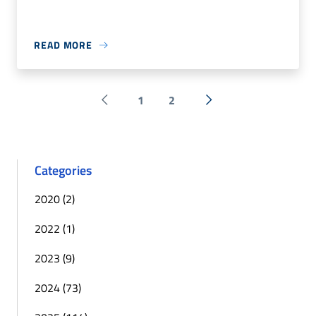
READ MORE
1
2
Pagina precedente
Next »
Categories
2020 (2)
2022 (1)
2023 (9)
2024 (73)