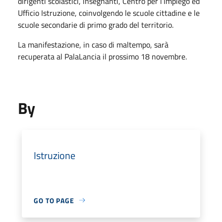
dirigenti scolastici, insegnanti, Centro per l’Impiego ed
Ufficio Istruzione, coinvolgendo le scuole cittadine e le
scuole secondarie di primo grado del territorio.
La manifestazione, in caso di maltempo, sarà
recuperata al PalaLancia il prossimo 18 novembre.
By
Istruzione
GO TO PAGE