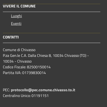
VIVERE IL COMUNE
Luoghi
Eventi
CONTATTI
Comune di Chivasso
P.za Gen.le C.A. Dalla Chiesa 8, 10034 Chivasso (TO) -
10034 - Chivasso
Codice Fiscale: 82500150014
Partita IVA: 01739830014
PEC:
protocollo@pec.comune.chivasso.to.it
Centralino Unico: 01191151