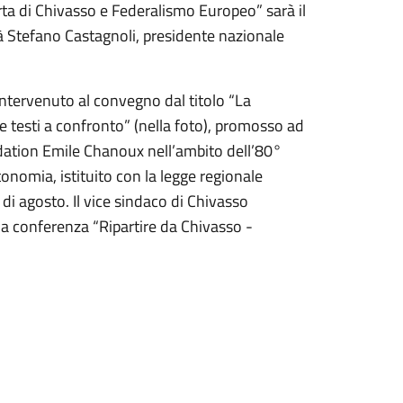
arta di Chivasso e Federalismo Europeo” sarà il
rà Stefano Castagnoli, presidente nazionale
intervenuto al convegno dal titolo “La
e testi a confronto” (nella foto), promosso ad
dation Emile Chanoux nell’ambito dell’80°
tonomia, istituito con la legge regionale
i agosto. Il vice sindaco di Chivasso
la conferenza “Ripartire da Chivasso -