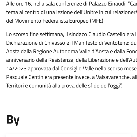
Alle ore 16, nella sala conferenze di Palazzo Einaudi, “C
tema al centro di una lezione dell’Unitre in cui relazione
del Movimento Federalista Europeo (MFE).
Lo scorso fine settimana, il sindaco Claudio Castello era 
Dichiarazione di Chivasso e il Manifesto di Ventotene: du
Aosta dalla Regione Autonoma Valle d’Aosta e dalla Fon
anniversario della Resistenza, della Liberazione e dell’Au
14/2023 approvata dal Consiglio Valle nello scorso mese d
Pasquale Centin era presente invece, a Valsavarenche, al
Territori e comunità alla prova delle sfide dell’oggi”.
By