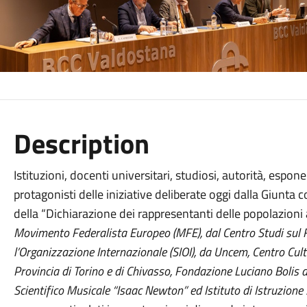
Description
Istituzioni, docenti universitari, studiosi, autorità, espon
protagonisti delle iniziative deliberate oggi dalla Giunta
della “Dichiarazione dei rappresentanti delle popolazioni a
Movimento Federalista Europeo (MFE), dal Centro Studi sul Fe
l’Organizzazione Internazionale (SIOI), da Uncem, Centro Cult
Provincia di Torino e di Chivasso, Fondazione Luciano Bolis d
Scientifico Musicale “Isaac Newton” ed Istituto di Istruzion