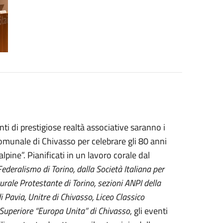
enti di prestigiose realtà associative saranno i
 comunale di Chivasso per celebrare gli 80 anni
lpine”. Pianificati in un lavoro corale dal
deralismo di Torino, dalla Società Italiana per
urale Protestante di Torino, sezioni ANPI della
i Pavia, Unitre di Chivasso, Liceo Classico
e Superiore “Europa Unita” di Chivasso
, gli eventi