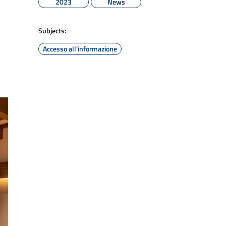
2023
News
Subjects:
Accesso all'informazione