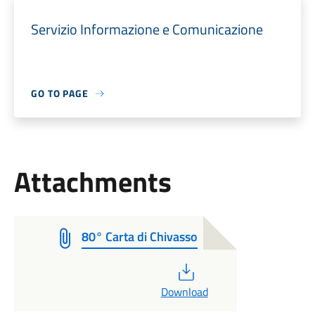
Servizio Informazione e Comunicazione
GO TO PAGE
Attachments
80° Carta di Chivasso
PDF
Download