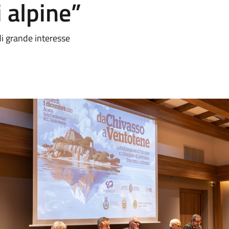
 alpine”
 di grande interesse