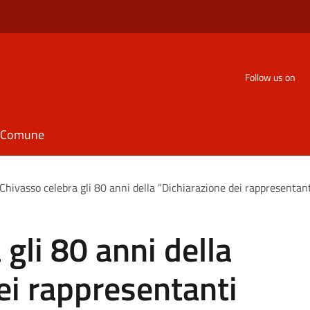
Follow us on
il Comune
Chivasso celebra gli 80 anni della “Dichiarazione dei rappresentant
gli 80 anni della
ei rappresentanti