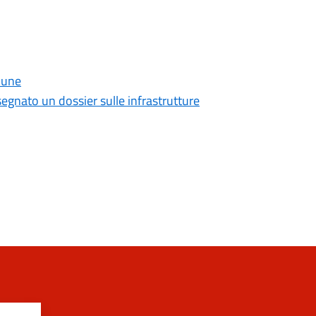
omune
egnato un dossier sulle infrastrutture