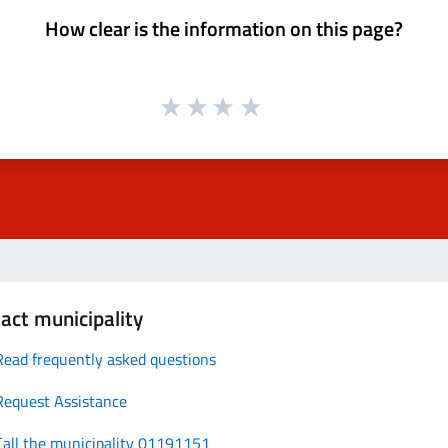
How clear is the information on this page?
act municipality
Read frequently asked questions
Request Assistance
Call the municipality 01191151