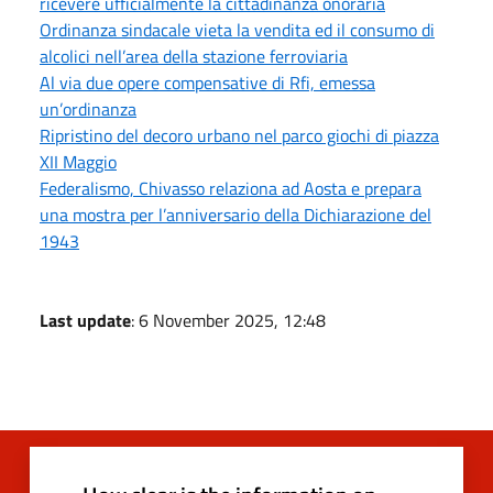
ricevere ufficialmente la cittadinanza onoraria
Ordinanza sindacale vieta la vendita ed il consumo di
alcolici nell’area della stazione ferroviaria
Al via due opere compensative di Rfi, emessa
un’ordinanza
Ripristino del decoro urbano nel parco giochi di piazza
XII Maggio
Federalismo, Chivasso relaziona ad Aosta e prepara
una mostra per l’anniversario della Dichiarazione del
1943
Last update
: 6 November 2025, 12:48