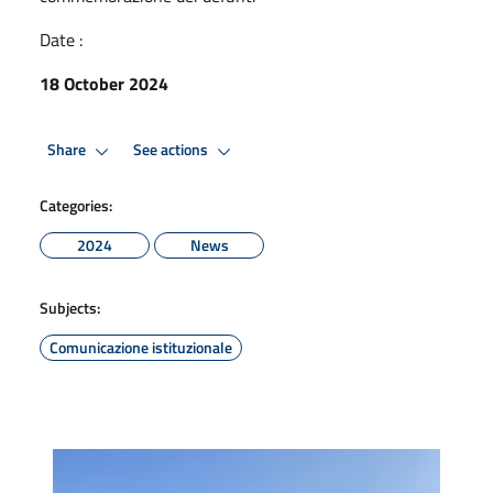
Date :
18 October 2024
Share
See actions
Categories:
2024
News
Subjects:
Comunicazione istituzionale