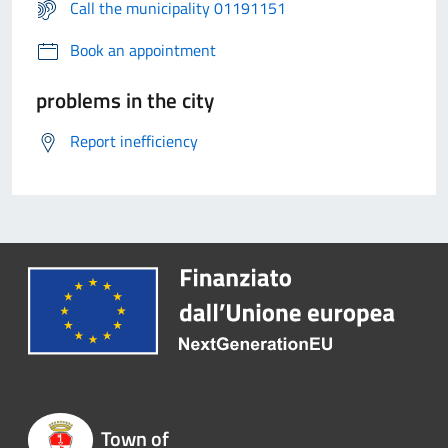
Call the municipality 01191151
Book an appointment
problems in the city
Report inefficiency
Town of