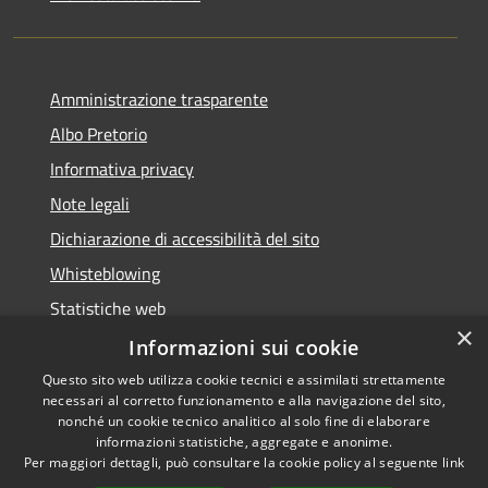
Amministrazione trasparente
Albo Pretorio
Informativa privacy
Note legali
Dichiarazione di accessibilità del sito
Whisteblowing
Statistiche web
×
Segnalazioni di non conformità
Informazioni sui cookie
Questo sito web utilizza cookie tecnici e assimilati strettamente
necessari al corretto funzionamento e alla navigazione del sito,
nonché un cookie tecnico analitico al solo fine di elaborare
informazioni statistiche, aggregate e anonime.
RSS
Copyright © 2026 • Town of •
Per maggiori dettagli, può consultare la cookie policy al seguente
link
Accessibility
Municipium
Powered by
•