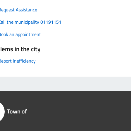
Request Assistance
Call the municipality 01191151
Book an appointment
lems in the city
Report inefficiency
Town of