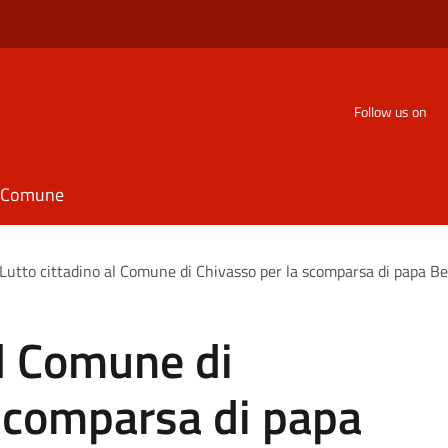
Follow us on
il Comune
Lutto cittadino al Comune di Chivasso per la scomparsa di papa Be
al Comune di
 scomparsa di papa