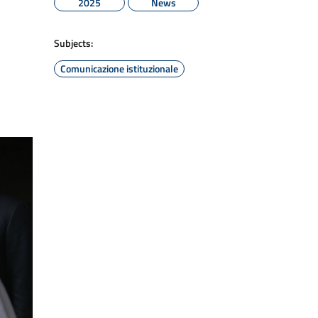
2025
News
Subjects:
Comunicazione istituzionale