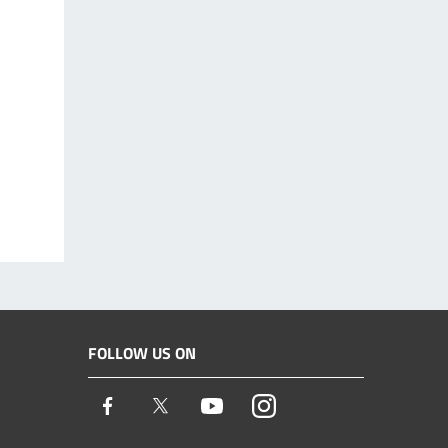
FOLLOW US ON
Facebook
Twitter
Youtube
Instagram