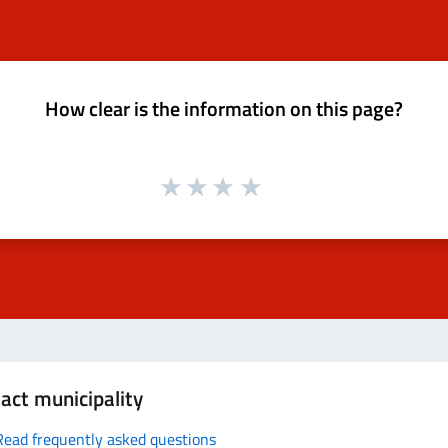
How clear is the information on this page?
act municipality
Read frequently asked questions