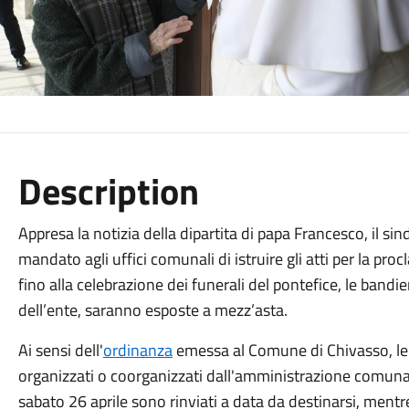
Description
Appresa la notizia della dipartita di papa Francesco, il s
mandato agli uffici comunali di istruire gli atti per la pro
fino alla celebrazione dei funerali del pontefice, le bandi
dell’ente, saranno esposte a mezz’asta.
Ai sensi dell'
ordinanza
emessa al Comune di Chivasso, le m
organizzati o coorganizzati dall'amministrazione comuna
sabato 26 aprile sono rinviati a data da destinarsi, mentre 