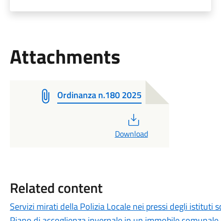
Attachments
Ordinanza n.180 2025
PDF
Download
Related content
Servizi mirati della Polizia Locale nei pressi degli istituti s
Piano di accoglienza invernale in un immobile comunale di 