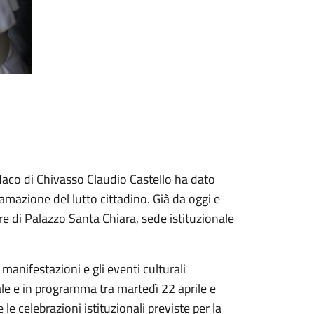
indaco di Chivasso Claudio Castello ha dato
clamazione del lutto cittadino. Già da oggi e
ere di Palazzo Santa Chiara, sede istituzionale
anifestazioni e gli eventi culturali
le e in programma tra martedì 22 aprile e
le celebrazioni istituzionali previste per la