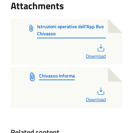
Attachments
Istruzioni operative dell'App Bus
Chivasso
PDF
Download
Chivasso Informa
PDF
Download
Related content