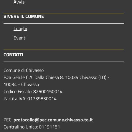
Avvisi
VIVERE IL COMUNE
Luoghi
Eventi
CONTATTI
Comune di Chivasso
P.za Gen.le C.A. Dalla Chiesa 8, 10034 Chivasso (TO) -
10034 - Chivasso
Codice Fiscale: 82500150014
Partita IVA: 01739830014
PEC:
protocollo@pec.comune.chivasso.to.it
Centralino Unico: 01191151