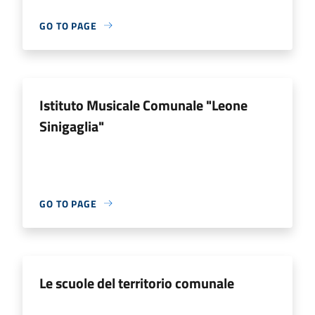
GO TO PAGE
Istituto Musicale Comunale "Leone
Sinigaglia"
GO TO PAGE
Le scuole del territorio comunale