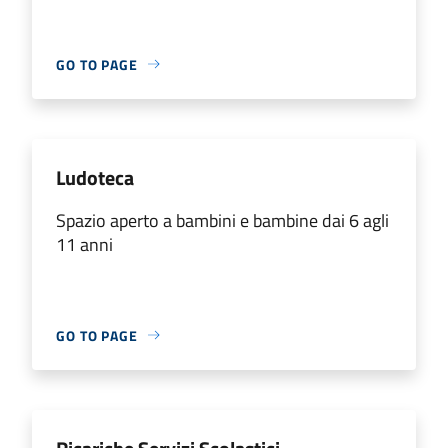
GO TO PAGE
Ludoteca
Spazio aperto a bambini e bambine dai 6 agli
11 anni
GO TO PAGE