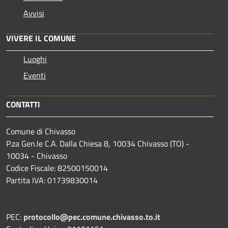
Avvisi
VIVERE IL COMUNE
Luoghi
Eventi
CONTATTI
Comune di Chivasso
P.za Gen.le C.A. Dalla Chiesa 8, 10034 Chivasso (TO) -
10034 - Chivasso
Codice Fiscale: 82500150014
Partita IVA: 01739830014
PEC:
protocollo@pec.comune.chivasso.to.it