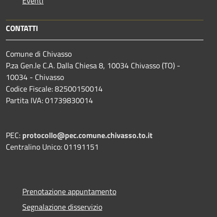
Eventi
CONTATTI
Comune di Chivasso
P.za Gen.le C.A. Dalla Chiesa 8, 10034 Chivasso (TO) -
10034 - Chivasso
Codice Fiscale: 82500150014
Partita IVA: 01739830014
PEC:
protocollo@pec.comune.chivasso.to.it
Centralino Unico: 01191151
Prenotazione appuntamento
Segnalazione disservizio