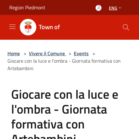
Salta al contenuto principale
Region Piedmont
ENG
Town of
Home
>
Vivere il Comune
>
Events
>
Giocare con la luce e l'ombra - Giornata formativa con
Artebambini
Giocare con la luce e
l'ombra - Giornata
formativa con
Artebambini