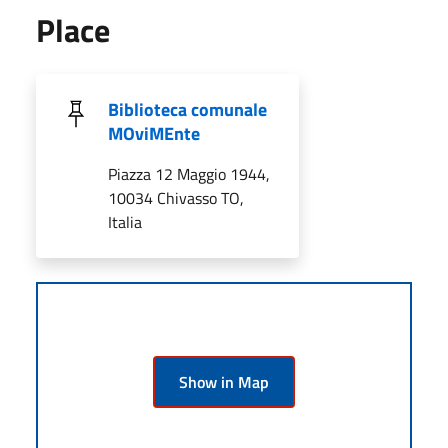
Place
Biblioteca comunale
MOviMEnte
Piazza 12 Maggio 1944,
10034 Chivasso TO,
Italia
Show in Map