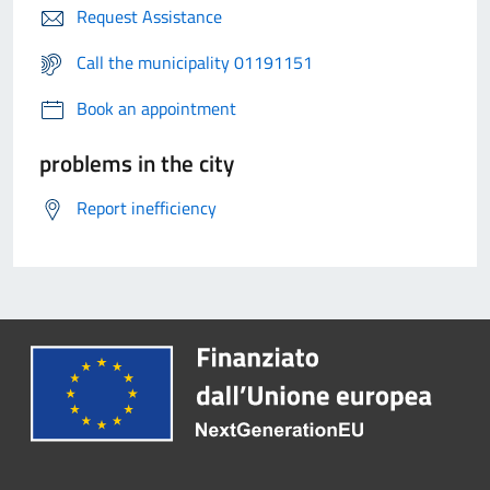
Request Assistance
Call the municipality 01191151
Book an appointment
problems in the city
Report inefficiency